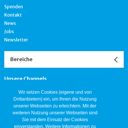
Spenden
Kontakt
News
Jobs
Newsletter
Bereiche
Unsere Channels
Wir setzen Cookies (eigene und von
Drittanbietern) ein, um Ihnen die Nutzung
Jugendwohngruppen Im Park
unserer Webseiten zu erleichtern. Mit der
Geschäftsstelle
weiteren Nutzung unserer Webseiten sind
Totentanz 5, 4051 Basel
Sie mit dem Einsatz der Cookies
061 551 11 92
impark@jsw.swiss
einverstanden. Weitere Informationen zu