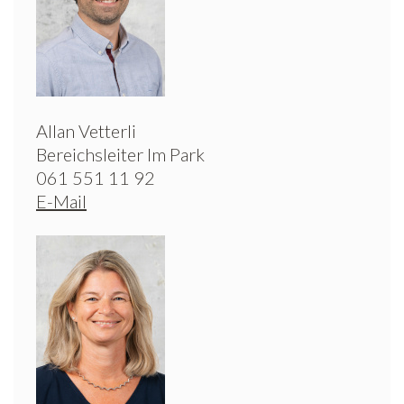
Allan Vetterli
Bereichsleiter Im Park
061 551 11 92
E-Mail