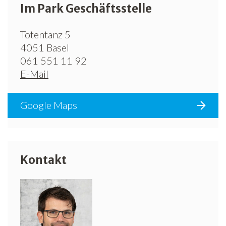
Im Park Geschäftsstelle
Totentanz 5
4051 Basel
061 551 11 92
E-Mail
Google Maps
Kontakt