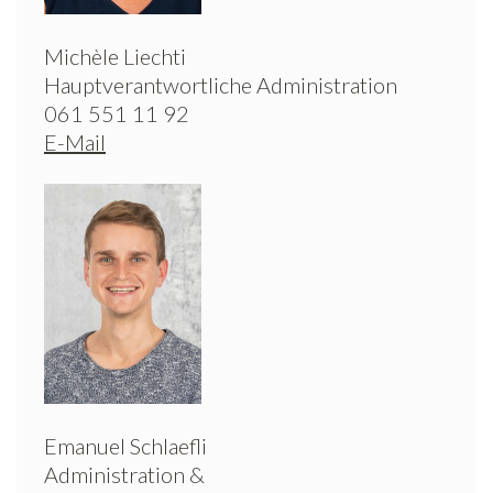
Michèle Liechti
Hauptverantwortliche Administration
061 551 11 92
E-Mail
Emanuel Schlaefli
Administration &