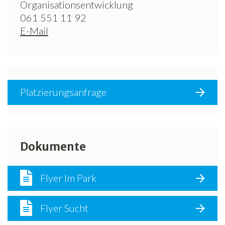
Organisationsentwicklung
061 551 11 92
E-Mail
Platzierungsanfrage
Dokumente
Flyer Im Park
Flyer Sucht